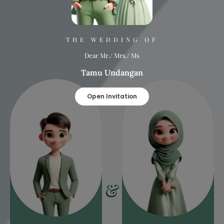
THE WEDDING OF
Dear Mr./ Mrs./ Ms
Tamu Undangan
Open Invitation
&